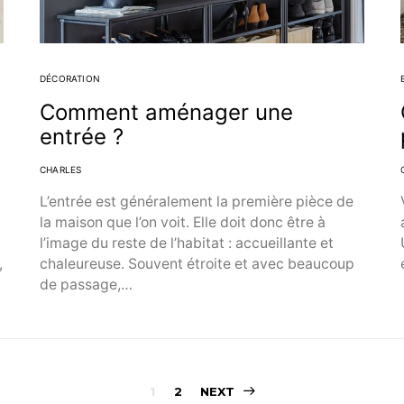
DÉCORATION
)
Comment aménager une
entrée ?
CHARLES
L’entrée est généralement la première pièce de
la maison que l’on voit. Elle doit donc être à
l’image du reste de l’habitat : accueillante et
,
chaleureuse. Souvent étroite et avec beaucoup
de passage,…
Pagination
1
2
NEXT