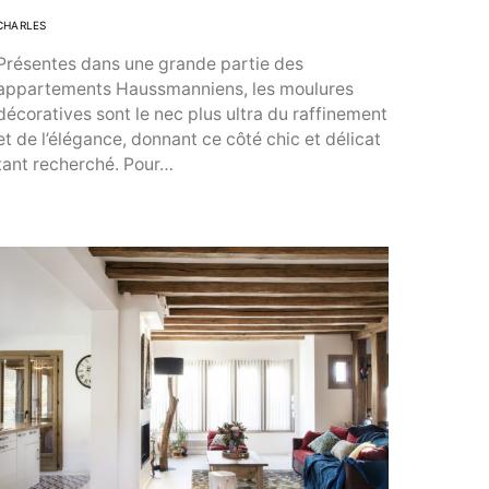
CHARLES
Présentes dans une grande partie des
appartements Haussmanniens, les moulures
décoratives sont le nec plus ultra du raffinement
et de l’élégance, donnant ce côté chic et délicat
tant recherché. Pour…