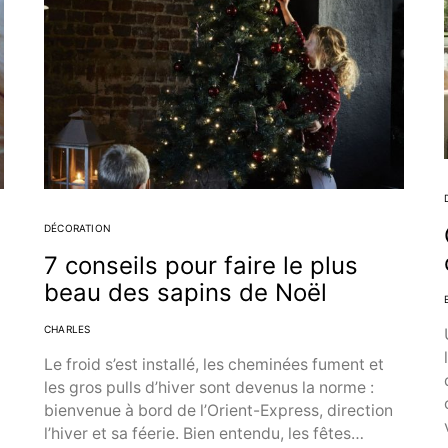
DÉCORATION
7 conseils pour faire le plus
beau des sapins de Noël
CHARLES
Le froid s’est installé, les cheminées fument et
les gros pulls d’hiver sont devenus la norme :
bienvenue à bord de l’Orient-Express, direction
l’hiver et sa féerie. Bien entendu, les fêtes…