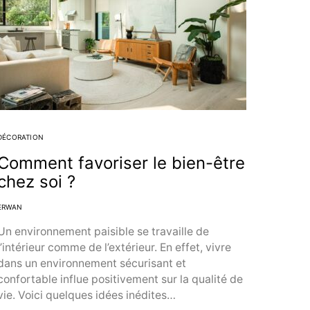
DÉCORATION
Comment favoriser le bien-être
chez soi ?
ERWAN
Un environnement paisible se travaille de
l’intérieur comme de l’extérieur. En effet, vivre
dans un environnement sécurisant et
confortable influe positivement sur la qualité de
vie. Voici quelques idées inédites…