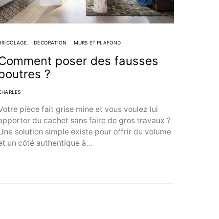
BRICOLAGE
DÉCORATION
MURS ET PLAFOND
Comment poser des fausses
poutres ?
CHARLES
Votre pièce fait grise mine et vous voulez lui
apporter du cachet sans faire de gros travaux ?
Une solution simple existe pour offrir du volume
et un côté authentique à…