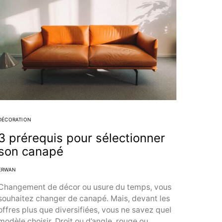
DÉCORATION
3 prérequis pour sélectionner
son canapé
ERWAN
Changement de décor ou usure du temps, vous
souhaitez changer de canapé. Mais, devant les
offres plus que diversifiées, vous ne savez quel
modèle choisir. Droit ou d’angle, rouge ou…