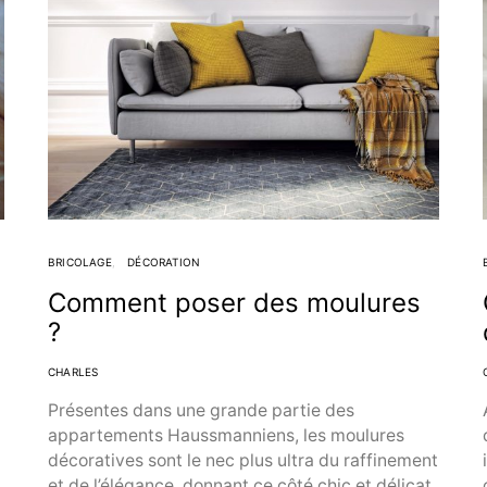
BRICOLAGE
DÉCORATION
Comment poser des moulures
?
CHARLES
Présentes dans une grande partie des
appartements Haussmanniens, les moulures
décoratives sont le nec plus ultra du raffinement
et de l’élégance, donnant ce côté chic et délicat