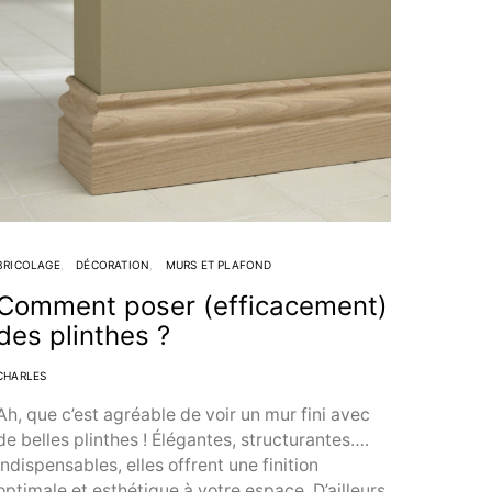
BRICOLAGE
DÉCORATION
MURS ET PLAFOND
Comment poser (efficacement)
des plinthes ?
CHARLES
Ah, que c’est agréable de voir un mur fini avec
de belles plinthes ! Élégantes, structurantes….
indispensables, elles offrent une finition
optimale et esthétique à votre espace. D’ailleurs,