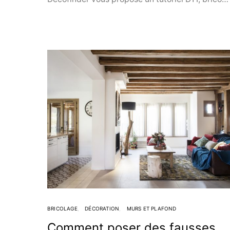
BRICOLAGE
DÉCORATION
MURS ET PLAFOND
Comment poser des fausses