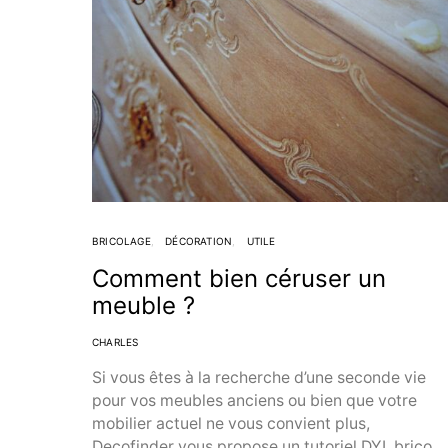
BRICOLAGE
DÉCORATION
UTILE
Comment bien céruser un
meuble ?
CHARLES
Si vous êtes à la recherche d’une seconde vie
pour vos meubles anciens ou bien que votre
mobilier actuel ne vous convient plus,
Decofinder vous propose un tutoriel DYI, brico…