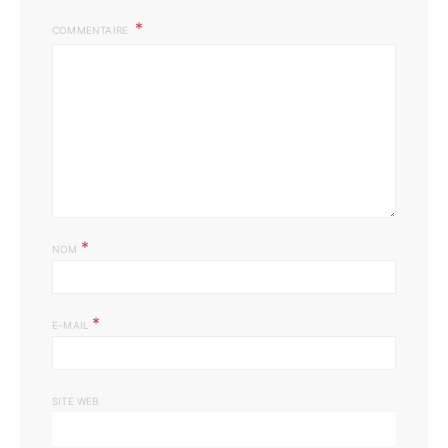
COMMENTAIRE
*
NOM
*
E-MAIL
SITE WEB