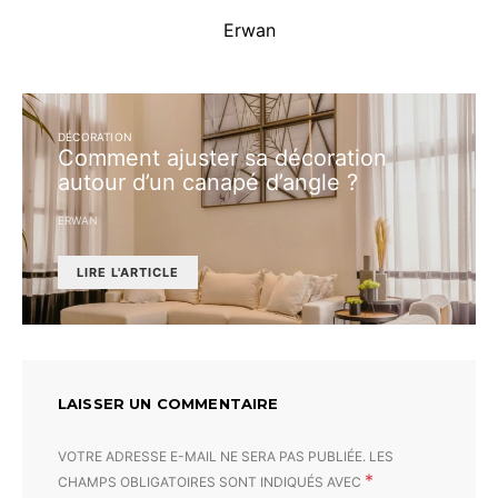
Erwan
DÉCORATION
Comment ajuster sa décoration
autour d’un canapé d’angle ?
ERWAN
LIRE L'ARTICLE
LAISSER UN COMMENTAIRE
VOTRE ADRESSE E-MAIL NE SERA PAS PUBLIÉE.
LES
*
CHAMPS OBLIGATOIRES SONT INDIQUÉS AVEC