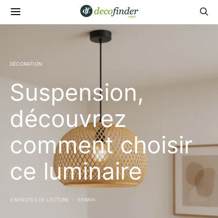
DÉCORATION
Suspension,
découvrez
comment choisir
ce luminaire
3 MINUTES DE LECTURE
ERWAN