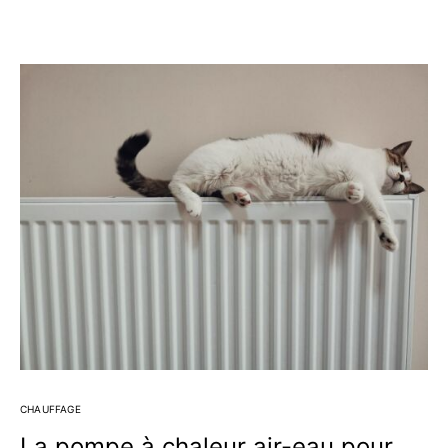
CHAUFFAGE
La pompe à chaleur air-eau pour