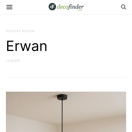
POSTS BY AUTHOR
Erwan
13 POSTS