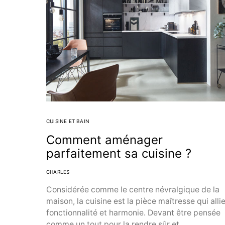
CUISINE ET BAIN
Comment aménager
parfaitement sa cuisine ?
CHARLES
Considérée comme le centre névralgique de la
maison, la cuisine est la pièce maîtresse qui alli
fonctionnalité et harmonie. Devant être pensée
comme un tout pour la rendre sûr et…