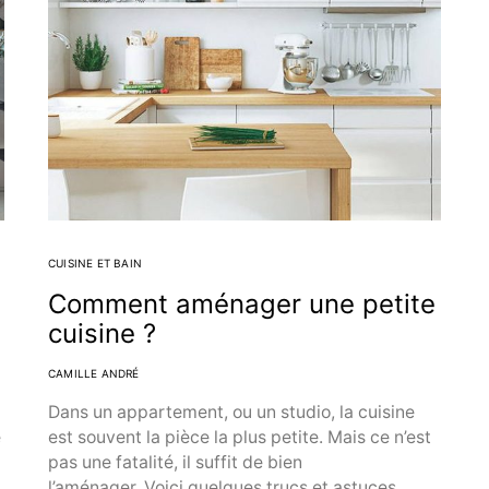
CUISINE ET BAIN
Comment aménager une petite
cuisine ?
CAMILLE ANDRÉ
Dans un appartement, ou un studio, la cuisine
e
est souvent la pièce la plus petite. Mais ce n’est
pas une fatalité, il suffit de bien
l’aménager. Voici quelques trucs et astuces