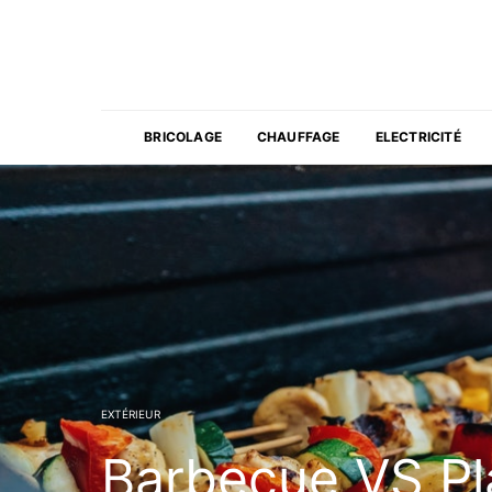
BRICOLAGE
CHAUFFAGE
ELECTRICITÉ
EXTÉRIEUR
Barbecue VS Pla