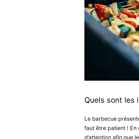
Quels sont les
Le barbecue présente 
faut être patient ! E
d’attention afin que 