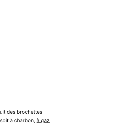
ruit des brochettes
l soit à charbon,
à gaz