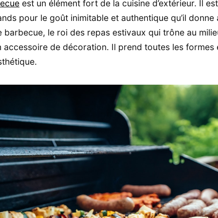
becue
est un élément fort de la cuisine d’extérieur. Il e
ds pour le goût inimitable et authentique qu’il donne 
Le barbecue, le roi des repas estivaux qui trône au mili
un accessoire de décoration. Il prend toutes les formes 
esthétique.