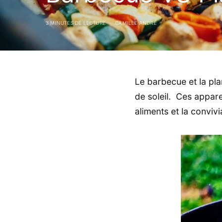
3 MINUTES DE LECTURE
CAMILLE ANDRÉ
Le barbecue et la pla
de soleil. Ces appare
aliments et la convivi