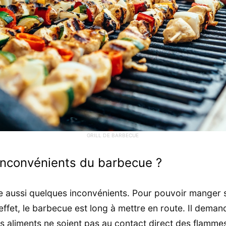
GRILL DE BARBECUE
 inconvénients du barbecue ?
aussi quelques inconvénients. Pour pouvoir manger sa 
n effet, le barbecue est long à mettre en route. Il dem
les aliments ne soient pas au contact direct des flammes