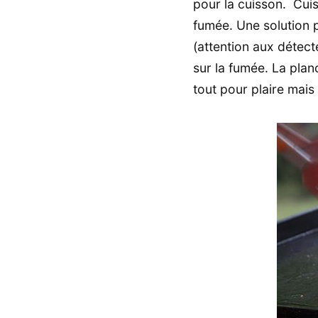
pour la cuisson. Cuis
fumée. Une solution p
(attention aux détec
sur la fumée. La planc
tout pour plaire mais