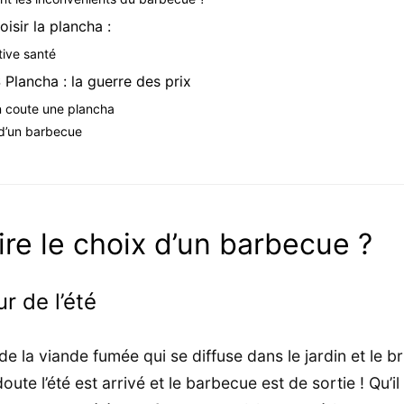
isir la plancha :
tive santé
Plancha : la guerre des prix
 coute une plancha
d’un barbecue
ire le choix d’un barbecue ?
r de l’été
 de la viande fumée qui se diffuse dans le jardin et le b
oute l’été est arrivé et le barbecue est de sortie ! Qu’i