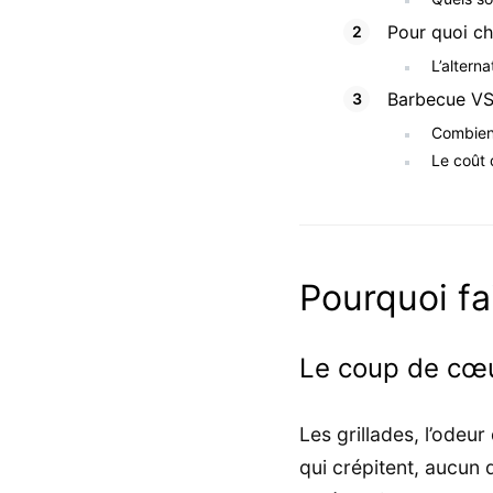
Pour quoi cho
L’alterna
Barbecue VS 
Combien
Le coût 
Pourquoi fa
Le coup de cœu
Les grillades, l’odeur
qui crépitent, aucun d