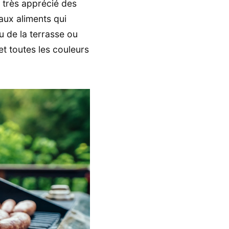
st très apprécié des
aux aliments qui
eu de la terrasse ou
et toutes les couleurs