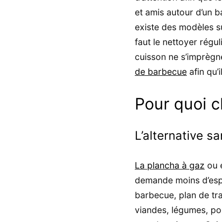
et amis autour d’un b
existe des modèles s
faut le nettoyer régul
cuisson ne s’imprègne
de barbecue
afin qu’
Pour quoi ch
L’alternative sa
La plancha à gaz
ou é
demande moins d’espac
barbecue, plan de trav
viandes, légumes, po