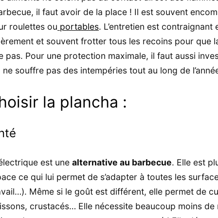
arbecue, il faut avoir de la place ! Il est souvent enco
ur roulettes ou
portables
. L’entretien est contraignant 
ièrement et souvent frotter tous les recoins pour que la
 pas. Pour une protection maximale, il faut aussi inve
il ne souffre pas des intempéries tout au long de l’anné
oisir la plancha :
nté
lectrique est une
alternative au barbecue
. Elle est p
e ce qui lui permet de s’adapter à toutes les surfaces
ail…). Même si le goût est différent, elle permet de cui
issons, crustacés… Elle nécessite beaucoup moins de