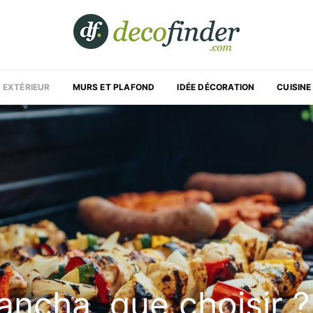
EXTÉRIEUR
MURS ET PLAFOND
IDÉE DÉCORATION
CUISINE
ncha, que choisir ?