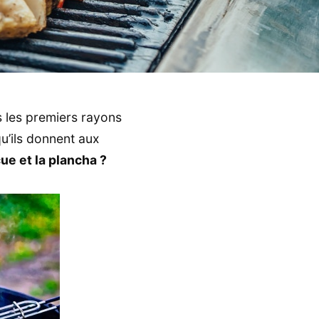
s les premiers rayons
qu’ils donnent aux
ue et la plancha ?