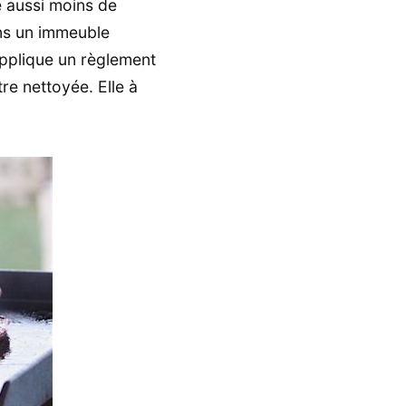
e aussi moins de
ans un immeuble
applique un règlement
tre nettoyée. Elle à