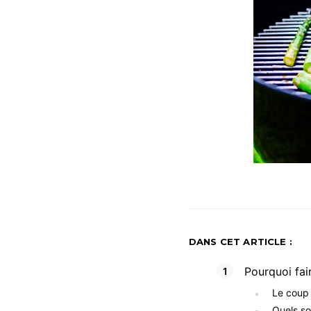
DANS CET ARTICLE :
Pourquoi fai
Le coup 
Quels so