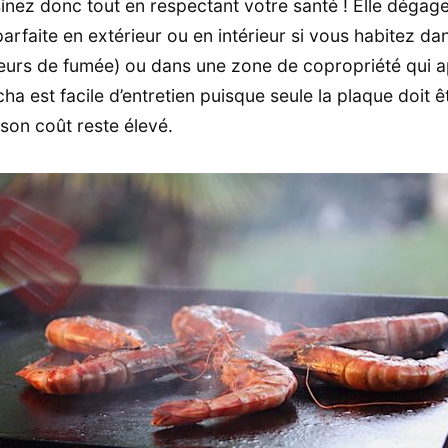
inez donc tout en respectant votre santé ! Elle dégag
arfaite en extérieur ou en intérieur si vous habitez d
teurs de fumée) ou dans une zone de copropriété qui 
ha est facile d’entretien puisque seule la plaque doit ê
 son coût reste élevé.