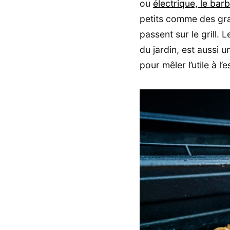
ou
électrique, le bar
petits comme des gran
passent sur le grill. 
du jardin, est aussi 
pour mêler l’utile à l’