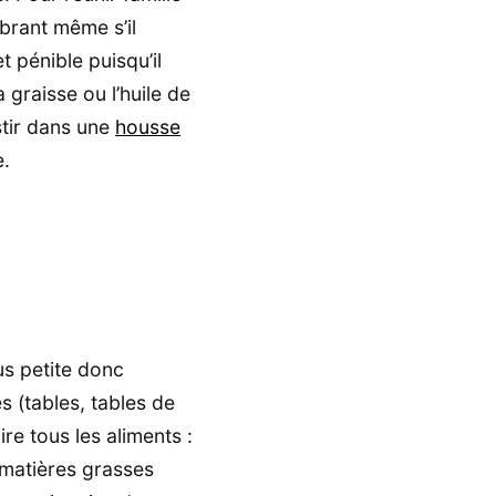
mbrant même s’il
et pénible puisqu’il
 graisse ou l’huile de
stir dans une
housse
e.
lus petite donc
 (tables, tables de
re tous les aliments :
 matières grasses